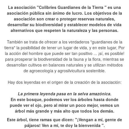
La asociación "Colibries Guardianes de la Tierra " es una
asociación pública sin ánimo de lucro. Los objetivos de la
asociación son crear o proteger reservas naturales,
desarrollar su biodiversidad y establecer modelos de vida
alternativos que respeten la naturaleza y las personas.
También se trata de ofrecer a los verdaderos "guardianes de la
tierra" la posibilidad de tener un lugar de vida, y en este lugar, Por
la acción del hombre que puede ser tan positivo ... ¡sí, es posible!
para prosperar la biodiversidad de la fauna y la flora, mientras se
desarrollan cultivos en balances naturales y se utilizan métodos
de agroecología y agrosilvicultura sostenible.
Hay dos leyendas en el origen de la creación de la asociación:
La primera leyenda pasa en la selva amazónica.
En este bosque, podemos ver los árboles hasta donde
puede ver el ojo, pero al mirar un poco mejor, vemos un
árbol más grande y más alto que todos los demás.
Este árbol, tiene ramas que dicen: "¡Vengan a mí, gente de
pájaros! Ven a mí, te doy la bienvenida ".