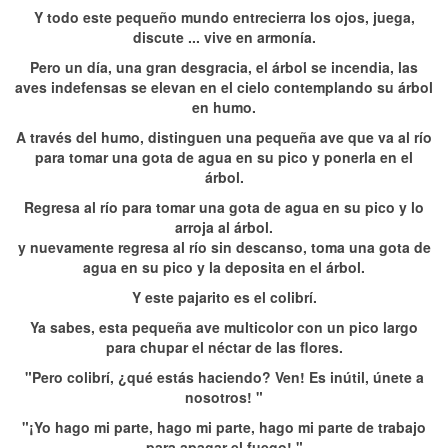
Y todo este pequeño mundo entrecierra los ojos, juega,
discute ... vive en armonía.
Pero un día, una gran desgracia, el árbol se incendia, las
aves indefensas se elevan en el cielo contemplando su árbol
en humo.
A través del humo, distinguen una pequeña ave que va al río
para tomar una gota de agua en su pico y ponerla en el
árbol.
Regresa al río para tomar una gota de agua en su pico y lo
arroja al árbol.
y nuevamente regresa al río sin descanso, toma una gota de
agua en su pico y la deposita en el árbol.
Y este pajarito es el colibrí.
Ya sabes, esta pequeña ave multicolor con un pico largo
para chupar el néctar de las flores.
"Pero colibrí, ¿qué estás haciendo? Ven! Es inútil, únete a
nosotros! "
"¡Yo hago mi parte, hago mi parte, hago mi parte de trabajo
para apagar el fuego! "